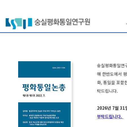
숭실평화통일연구원
해 한반도에서 평
화, 통일을 포함
탁드립니다.
2026년 7월 3
부탁드립니다.