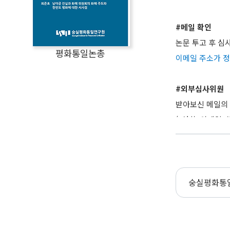
#메일 확인
논문 투고 후 심
평화통일논총
이메일 주소가 
​#외부심사위원
받아보신 메일의 
(*성함, 이메일
자세한 문의를 원하
숭실평화통