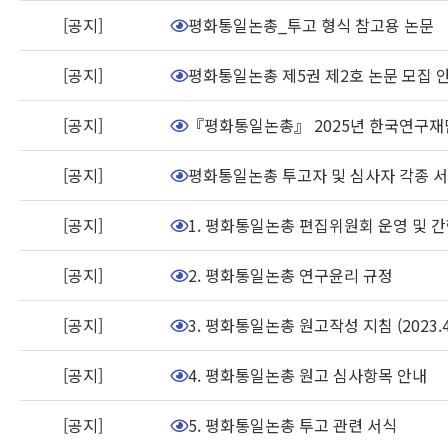
리스트
[공지]
평화통일논총_투고 형식 참고용 논문
[공지]
평화통일논총 제5권 제2호 논문 모집 
[공지]
『평화통일논총』 2025년 한국연구재
[공지]
평화통일논총 투고자 및 심사자 각종 서
[공지]
1. 평화통일논총 편집위원회 운영 및 간행 규
[공지]
2. 평화통일논총 연구윤리 규정
[공지]
3. 평화통일논총 원고작성 지침 (2023.4
[공지]
4. 평화통일논총 원고 심사항목 안내
[공지]
5. 평화통일논총 투고 관련 서식